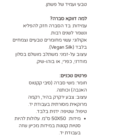
טבעי ועמיד של פשתן.
למה דווקא סברה?
עמידות: בד הסברה חזק להפליא
ונשמר לשנים רבות.
אקולוגי: עשוי מחומרים טבעיים וצמחיים
בלבד (Vegan Silk).
עיצוב על-זמני: משתלב מושלם בסלון
מודרני, כפרי, או בוהו-שיק.
פרטים טכניים:
חומר: משי סברה (סיבי קקטוס
האגבה) וכותנה.
עיצוב: צבע ירקרק בהיר, רקמה
מרוקאית מסורתית בעבודת יד.
טיפול: שטיפה ידנית בלבד.
מידות: 50X50 ס"מ. עלולות להיות
סטיות קטנות במידות מכייון שזה
בעבודת יד.