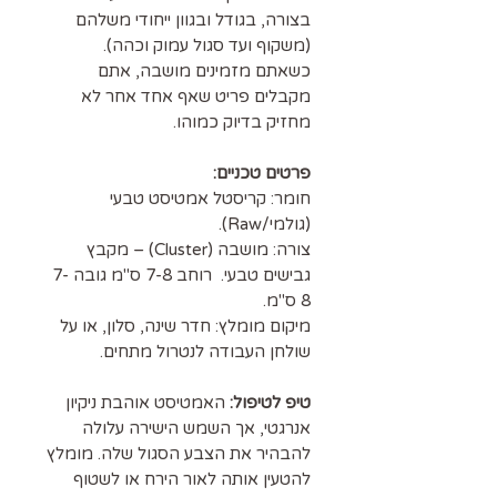
בצורה, בגודל ובגוון ייחודי משלהם
(משקוף ועד סגול עמוק וכהה).
כשאתם מזמינים מושבה, אתם
מקבלים פריט שאף אחד אחר לא
מחזיק בדיוק כמוהו.
פרטים טכניים:
חומר: קריסטל אמטיסט טבעי
(גולמי/Raw).
צורה: מושבה (Cluster) – מקבץ
גבישים טבעי. רוחב 7-8 ס"מ גובה 7-
8 ס"מ.
מיקום מומלץ: חדר שינה, סלון, או על
שולחן העבודה לנטרול מתחים.
טיפ לטיפול:
האמטיסט אוהבת ניקיון
אנרגטי, אך השמש הישירה עלולה
להבהיר את הצבע הסגול שלה. מומלץ
להטעין אותה לאור הירח או לשטוף