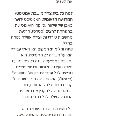
את העיניים.
למה כל בית צריך מושבת אמטיסט?
המרגיעה הלאומית:
האמטיסט ידועה
כאבן של שלווה עמוקה. היא מסייעת
בהפחתת לחצים (סטרס), הרגעת
מחשבות טורדניות ויצירת אווירה נינוחה
בחלל.
שינה וחלומות:
המקום האידיאלי עבורה
הוא על השידה לצד המיטה. היא
נחשבת כמסייעת לשינה רציפה, מניעת
סיוטים ועידוד חלומות אינטואיטיביים.
מפיצה לכל עבר:
היתרון של "מושבה"
(Cluster) הוא שיש לה המון "שפיצים"
קטנים הפונים לכל הכיוונים, מה
שמאפשר לה להקרין את האנרגיה
המרגיעה שלה לכל רחבי החדר.
כל מושבה היא חד-פעמית. היא
מורכבת מקריסטלים שהטבע פיסל