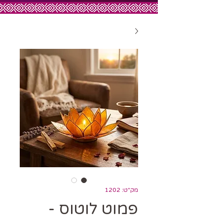
מק"ט: 1202
פמוט לוטוס -