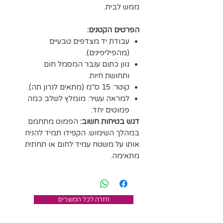
ממש לבית.
הפרטים הקטנים:
עבודת יד מצדפים טבעיים
(מהפיליפינים).
גוון כתום ענבר המסמל חום
ותחושת חיות.
קוטר: 15 ס"מ (מתאים לנרון תה).
למראה עשיר: מומלץ לשלב כמה
פמוטים יחד.
דגש בטיחות חשוב:
הפמוט מתחמם
במהלך השימוש. הקפידו תמיד להניח
אותו על משטח עמיד לחום או תחתית
מתאימה.
חזרה לכל המוצרים