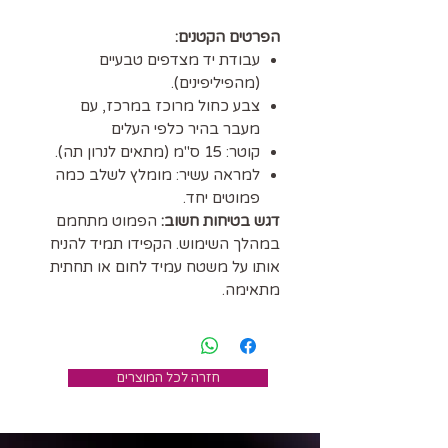
הפרטים הקטנים:
עבודת יד מצדפים טבעיים
(מהפיליפינים).
צבע כחול מרוכז במרכז, עם
מעבר בהיר כלפי העלים
קוטר: 15 ס"מ (מתאים לנרון תה).
למראה עשיר: מומלץ לשלב כמה
פמוטים יחד.
דגש בטיחות חשוב:
הפמוט מתחמם
במהלך השימוש. הקפידו תמיד להניח
אותו על משטח עמיד לחום או תחתית
מתאימה.
חזרה לכל המוצרים