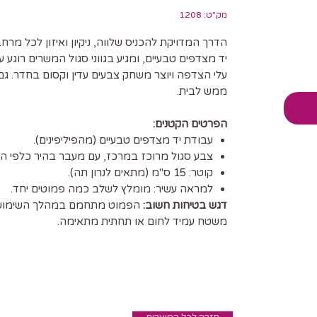
מק"ט: 1208
הדרך המדויקת להכניס שלווה, ניקיון ואיזון לכל מרח
יד מצדפים טבעיים, ומגיע בגווני סגול המשרים רוגע 
עלי הצדפה ויוצר משחק צבעים עדין וקסום בחדר. גם
ממש לבית.
הפרטים הקטנים:
עבודת יד מצדפים טבעיים (מהפיליפינים).
צבע סגול מרוכז במרכז, עם מעבר בהיר כלפי הע
קוטר: 15 ס"מ (מתאים לנרון תה).
למראה עשיר: מומלץ לשלב כמה פמוטים יחד.
דגש בטיחות חשוב:
הפמוט מתחמם במהלך השימוש. ה
משטח עמיד לחום או תחתית מתאימה.