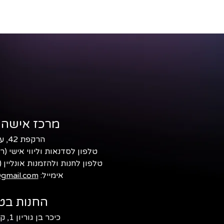
מרכז אישה 
הרקפת 42, עמיקם
טלפון לסדנאות וליווי אישי (ר
טלפון לחנות ולהזמנות אונליין (
אימייל:
gmail.com
החנות בטב
כיכר בן גוריון 1, קריית טבעון