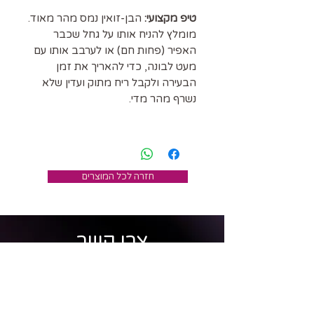
טיפ מקצועי:
הבן-זואין נמס מהר מאוד.
מומלץ להניח אותו על גחל שכבר
האפיר (פחות חם) או לערבב אותו עם
מעט לבונה, כדי להאריך את זמן
הבעירה ולקבל ריח מתוק ועדין שלא
נשרף מהר מדי.
חזרה לכל המוצרים
צרו קשר
מרכז אישה כלבנה