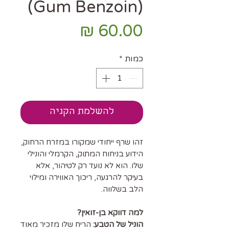
(Gum Benzoin)
מחיר
כמות
*
להשלמת הקניה
זהו שרף ייחודי שמקורו במזרח הרחוק,
הידוע בניחוח המתוק, הקרמלי והונילי
שלו. הוא לא נועד רק לטיהור, אלא
בעיקר להרגעה, ריכוך האווירה ומילוי
הלב בשלווה.
למה דווקא בן-זואין?
הוניל של הטבע:
הריח שלו מזכיר מאוד