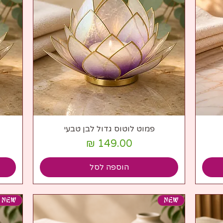
תצוגה מהירה
פמוט לוטוס גדול לבן טבעי
מחיר
הוספה לסל
NEW
NEW