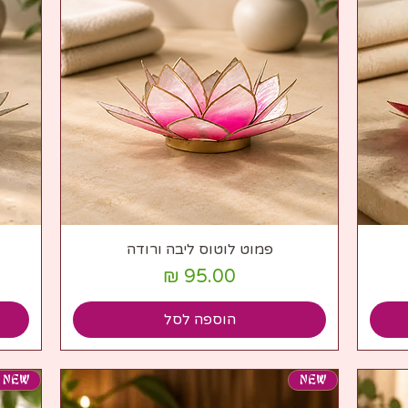
תצוגה מהירה
פמוט לוטוס ליבה ורודה
מחיר
הוספה לסל
NEW
NEW