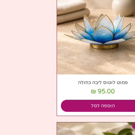
תצוגה מהירה
פמוט לוטוס ליבה כחולה
מחיר
הוספה לסל