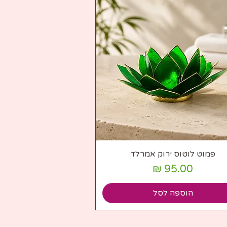
תצוגה מהירה
פמוט לוטוס ירוק אמרלד
מחיר
הוספה לסל