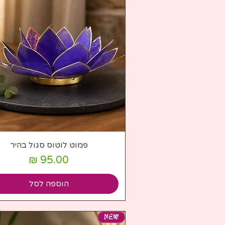
תצוגה מהירה
פמוט לוטוס סגול בהיר
מחיר
הוספה לסל
NEW