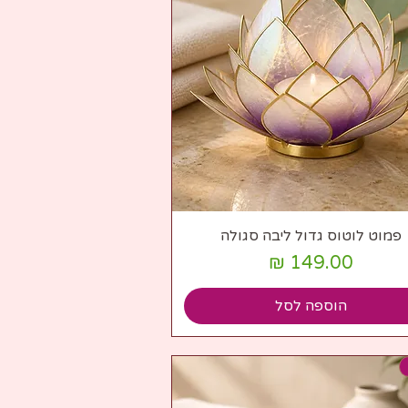
תצוגה מהירה
פמוט לוטוס גדול ליבה סגולה
מחיר
הוספה לסל