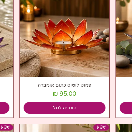
תצוגה מהירה
פמוט לוטוס כתום אומברה
מחיר
הוספה לסל
NEW
NEW