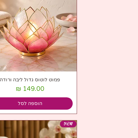
תצוגה מהירה
פמוט לוטוס גדול ליבה ורודה
מחיר
הוספה לסל
NEW