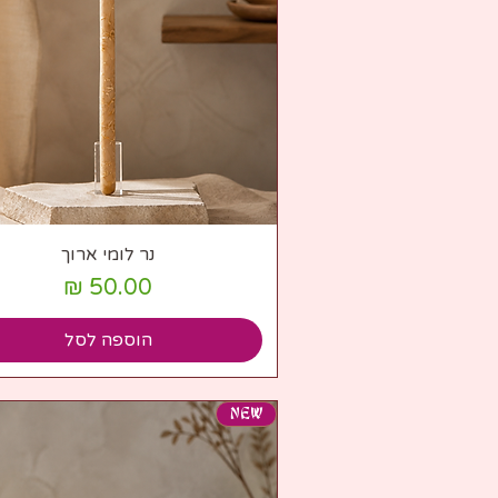
תצוגה מהירה
נר לומי ארוך
מחיר
הוספה לסל
NEW