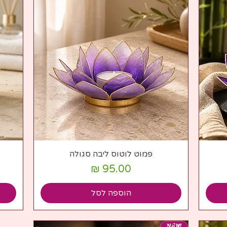
תצוגה מהירה
פמוט לוטוס ליבה סגולה
מחיר
הוספה לסל
NEW