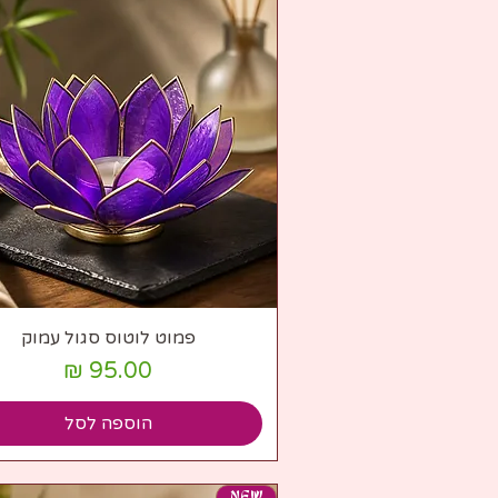
תצוגה מהירה
פמוט לוטוס סגול עמוק
מחיר
הוספה לסל
NEW