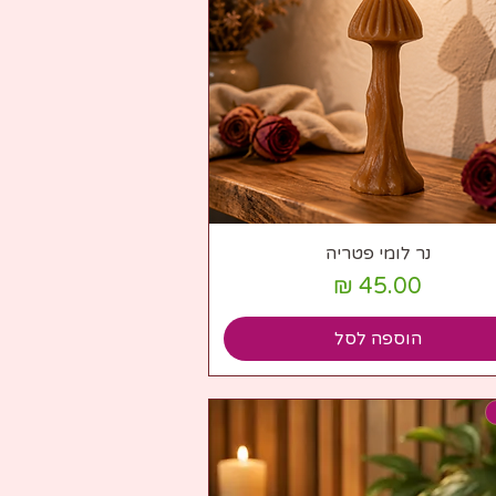
תצוגה מהירה
נר לומי פטריה
מחיר
הוספה לסל