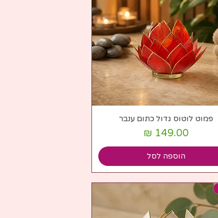
תצוגה מהירה
פמוט לוטוס גדול כתום ענבר
מחיר
הוספה לסל