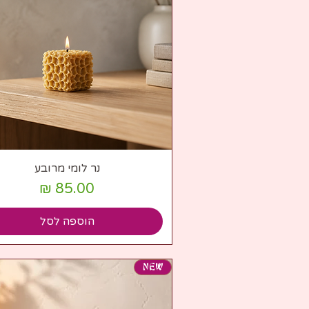
תצוגה מהירה
נר לומי מרובע
מחיר
הוספה לסל
NEW