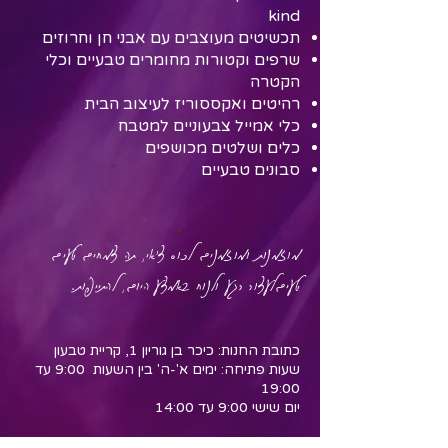
kind
תכשיטים מעוצבים עם אבני חן וחרוזים
שרפים וקטורות מחומרים טבעיים וכלי
הקטרה
רהיטים ואקססוריז לעיצוב הבית
כלי אמייל צבעוניים למטבח
כלים ושלטים מכושפים
סבונים טבעיים
מוזמנות ומוזמנים לכוס צ'אי, תה צמחים טעים
טעיםלעצור רגע ולנוח באמצע היום, להתייפות.
כתובת החנות: כיכר בן גוריון 1, קריית טבעון
שעות פתיחה: ימים א'-ה' בין השעות 9:00 עד
19:00
יום שישי 9:00 עד 14:00