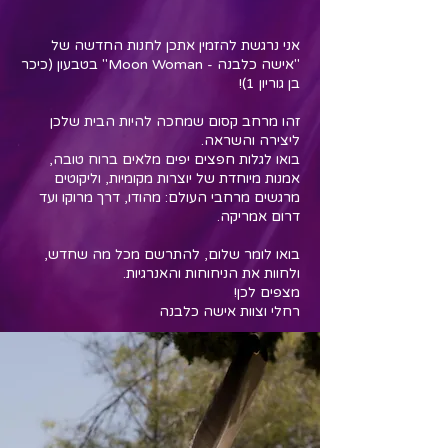
אני נרגשת להזמין אתכן לחנות החדשה של
"אישה כלבנה - Moon Woman" בטבעון (כיכר
בן גוריון 1)!
זהו מרחב קסום שמחכה להיות הבית שלכן
ליצירה והשראה.
בואו לגלות חפצים יפים מלאים ברוח טובה,
אמנות מיוחדת של יוצרות מקומיות, וליקוטים
מרגשים מרחבי העולם: מהודו, דרך מרוקו ועד
דרום אמריקה.
בואו לומר שלום, להתרשם מכל מה שחדש,
ולחוות את הניחוחות והאנרגיות.
מצפים לכן!
רחלי וצוות אישה כלבנה​