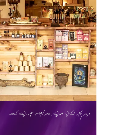
חנות קטנה, מטריפה ומרפאה, בית לנשים, עם רפואה טובה.