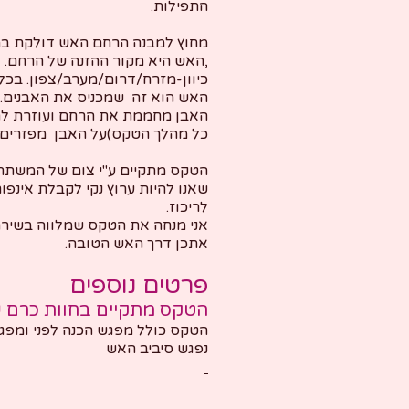
התפילות.
מחוץ למבנה הרחם האש דולקת במ
,האש היא מקור ההזנה של הרחם.
כיוון-מזרח/דרום/מערב/צפון. בכ
האש הוא זה שמכניס את האבנים.
כל מהלך הטקס)על האבן מפזרים ר
הטקס מתקיים ע"י צום של המשתתפת
שאנו להיות ערוץ נקי לקבלת אינפו
לריכוז.
אני מנחה את הטקס שמלווה בשירה
אתכן דרך האש הטובה.
פרטים נוספים
הטקס מתקיים בחוות כרם 
הטקס כולל מפגש הכנה לפני ומפג
נפגש סיביב האש