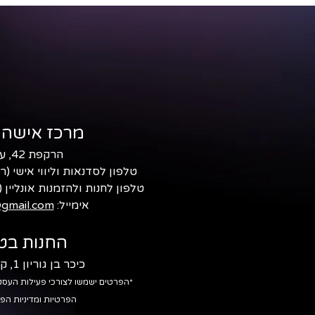
מרכז אישה 
הרקפת 42, עמיקם
טלפון לסדנאות וליווי אישי (ר
טלפון לחנות ולהזמנות אונליין (
אימייל:
gmail.com
החנות בטב
כיכר בן גוריון 1, קריית טבעון
*הפרטים ישמשו לצורכי פעילות העסק
הפרטיות ומדיניות הפר