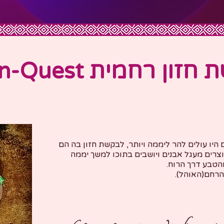
זון רחמית Moon-Quest
 היו עולים להר ליממה ויותר, לבקשת חזון בה הם
וצרים מעגל אבנים ויושבים בתוכו למשך יממה
הטבע דרך הרוח.
הרחם(האוהל).