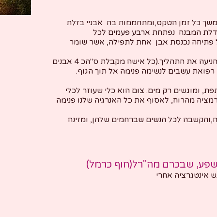
שך כל זמן הטקס,ומתחממות בה אבניי בזלת
 דלת המבנה נפתחת ארבע פעמים לכל
ל פתיחה נכנסת אבן אחת לתפילה, אשר שומר
האבן מחממת את הרחם ועוזרת להניעה את התהליך.(כל אישה מקבלת ס"הכ 4 אבנים
פואת עשבים לנשימה פנימה אל תוך הגוף.
, ומוגשים רק מים. צום הוא כלי שעוזר לכלי
רמציה מהרוח, לאסוף את כל האנרגיה שלנו פנימה
,והקשבה לכל הנשים שברחמים שלהן, ומזינה
שפע, שבכרם מה"רל(חוף כרמל)
ש אינטגרציה אחרי