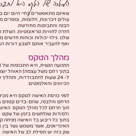
המטרה של הטקס היא לחבר 
שאינם מתאפשרים בחיי היום יום 
עולים זיכרונות, חלומות, ומסרים
הבנה והתבוננות מחודשת.
חזרה לחוויות טראומטיות. השלת ה
שלנו. גילוי יכולות וכוחות חדשים 
ואף להעביר אותם לשבע דורות הבאי
מהלך הטקס
בתוך רחם משל עצמה) האוהל יוצר 
ל- 24 שעות להתבודדות, ותה
הכיוונים והאלמנטים.
הרחם והלבנה, שהם-בדים קטנים בצ
תוך הרחם לכל מהלך הטקס. האישה 
ולסודות שנלחשים בזמן של שקט 
בתוך כל ריבוע בד האישה מניחה 
האינדיאנים, אשר משמש גשר בין א
שק כזה יש תפילת לב של האישה. 