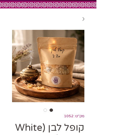
מק"ט: 1052
קופל לבן (White